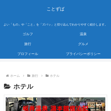
ことずば
よい「もの」や「こと」を「ズバッ」と切り込んでわかりやすく紹介します。
ゴルフ
温泉
旅行
グルメ
プロフィール
プライバシーポリシー
ホーム
旅行
ホテル
ホテル
おみやげ