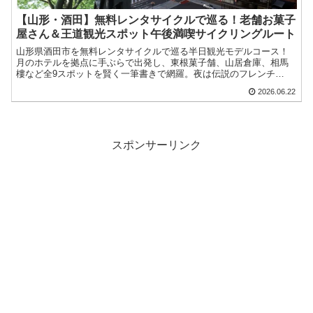
【山形・酒田】無料レンタサイクルで巡る！老舗お菓子
屋さん＆王道観光スポット午後満喫サイクリングルート
山形県酒田市を無料レンタサイクルで巡る半日観光モデルコース！
月のホテルを拠点に手ぶらで出発し、東根菓子舗、山居倉庫、相馬
樓など全9スポットを賢く一筆書きで網羅。夜は伝説のフレンチ
「ル・ポット・フー」を堪能する大満足の旅プランです。
2026.06.22
スポンサーリンク