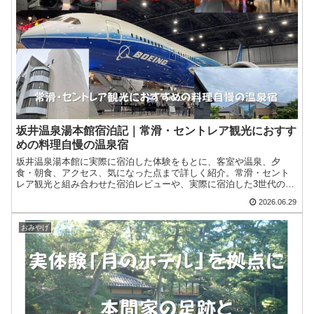
坂井温泉湯本館宿泊記｜常滑・セントレア観光におすす
めの料理自慢の温泉宿
坂井温泉湯本館に実際に宿泊した体験をもとに、客室や温泉、夕
食・朝食、アクセス、気になった点まで詳しく紹介。常滑・セント
レア観光と組み合わせた宿泊レビューや、実際に宿泊した3世代のリ
アルな評価も掲載しています。
2026.06.29
おみやげ