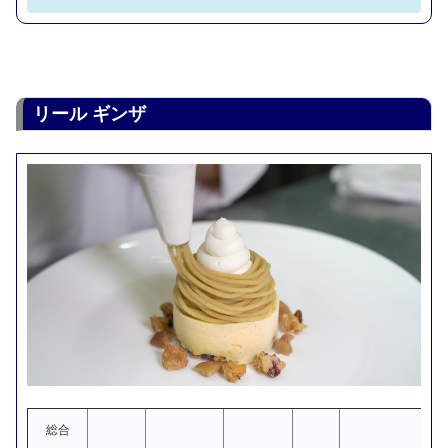
リール ギンザ
総合