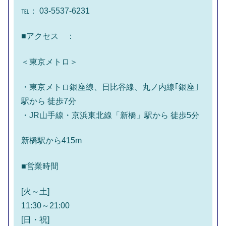
℡： 03-5537-6231
■アクセス ：
＜東京メトロ＞
・東京メトロ銀座線、日比谷線、丸ノ内線｢銀座｣
駅から 徒歩7分
・JR山手線・京浜東北線「新橋」駅から 徒歩5分
新橋駅から415m
■営業時間
[火～土]
11:30～21:00
[日・祝]