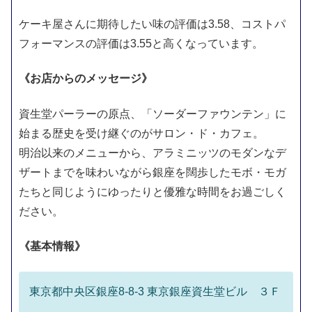
ケーキ屋さんに期待したい味の評価は3.58、コストパ
フォーマンスの評価は3.55と高くなっています。
《お店からのメッセージ》
資生堂パーラーの原点、「ソーダーファウンテン」に
始まる歴史を受け継ぐのがサロン・ド・カフェ。
明治以来のメニューから、アラミニッツのモダンなデ
ザートまでを味わいながら
銀座を闊歩したモボ・モガ
たちと同じように
ゆったりと優雅な時間をお過ごしく
ださい。
《基本情報》
東京都中央区銀座8-8-3 東京銀座資生堂ビル ３Ｆ