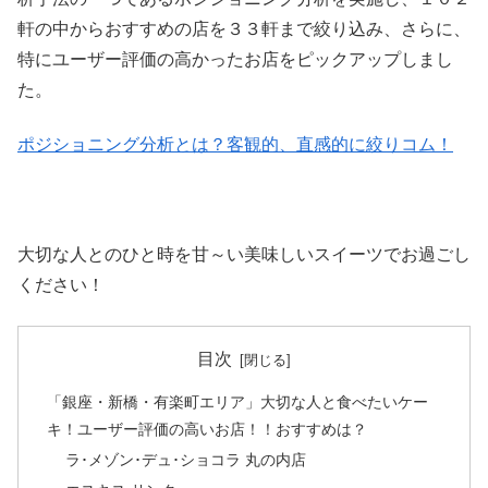
軒の中からおすすめの店を３３軒まで絞り込み、さらに、
特にユーザー評価の高かったお店をピックアップしまし
た。
ポジショニング分析とは？客観的、直感的に絞りコム！
大切な人とのひと時を甘～い美味しいスイーツでお過ごし
ください！
目次
「銀座・新橋・有楽町エリア」大切な人と食べたいケー
キ！ユーザー評価の高いお店！！おすすめは？
ラ･メゾン･デュ･ショコラ 丸の内店