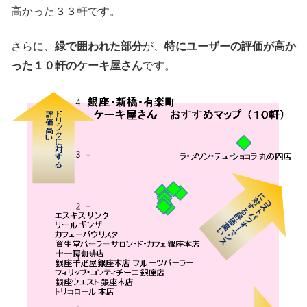
高かった３３軒です。
さらに、
緑で囲われた部分
が、
特にユーザーの評価が高か
った１０
軒のケーキ屋さん
です。