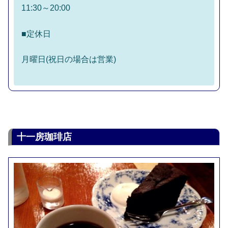
11:30～20:00
■定休日
月曜日(祝日の場合は営業)
十一房珈琲店