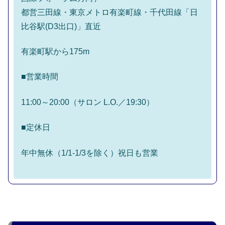
都営三田線・東京メトロ有楽町線・千代田線「日
比谷駅(D3出口)」直近
有楽町駅から175m
■営業時間
11:00～20:00（サロン L.O.／19:30）
■定休日
年中無休（1/1-1/3を除く）祝日も営業