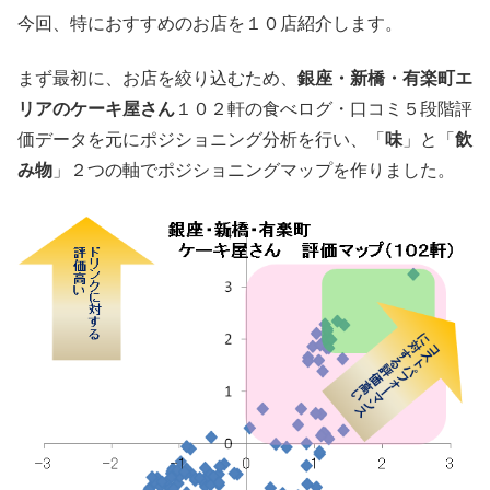
今回、特におすすめのお店を１０店紹介します。
まず最初に、お店を絞り込むため、
銀座・新橋・有楽町エ
リアのケーキ屋さん
１０２軒の食べログ・口コミ５段階評
価データを元にポジショニング分析を行い、「
味
」と「
飲
み物
」２つの軸でポジショニングマップを作りました。