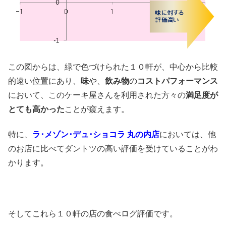
この図からは、緑で色づけられた１０軒が、中心から比較
的遠い位置にあり、
味
や、
飲み物
の
コストパフォーマンス
において、このケーキ屋さんを利用された方々の
満足度が
とても高かった
ことが窺えます。
特に、
ラ･メゾン･デュ･ショコラ 丸の内店
においては、他
のお店に比べてダントツの高い評価を受けていることがわ
かります。
そしてこれら１０軒の店の食べログ評価です。