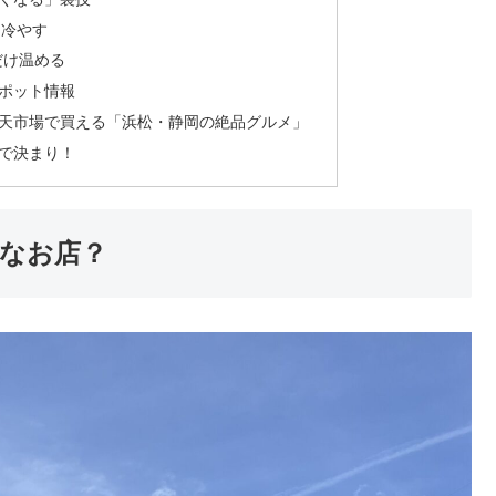
に冷やす
だけ温める
ポット情報
天市場で買える「浜松・静岡の絶品グルメ」
で決まり！
なお店？