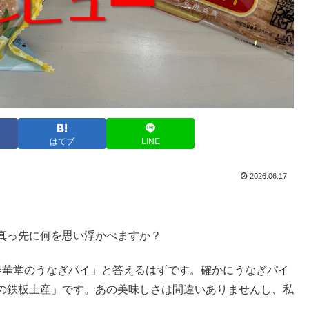
はてブ
LINE
2026.06.17
真っ先に何を思い浮かべますか？
春華堂のうなぎパイ」と答えるはずです。確かにうなぎパイ
の鉄板土産」です。あの美味しさは間違いありませんし、私