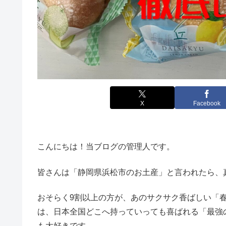
X
Facebook
こんにちは！当ブログの管理人です。
皆さんは「静岡県浜松市のお土産」と言われたら、
おそらく9割以上の方が、あのサクサク香ばしい「
は、日本全国どこへ持っていっても喜ばれる「最強
も大好きです。