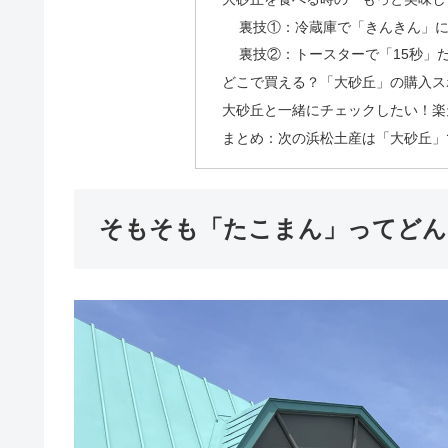
裏技①：冷蔵庫で「きんきん」
裏技②：トースターで「15秒」
どこで買える？「大砂丘」の購入ス
大砂丘と一緒にチェックしたい！楽
まとめ：次の浜松土産は「大砂丘」
そもそも「たこまん」ってどん