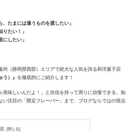
ら、たまには違うものを渡したい」
知りたい！」
産にしたい」
遠州（静岡県西部）エリアで絶大な人気を誇る和洋菓子店
ゅう）』
を徹底的にご紹介します！
ゃ美味しいんだよ！」と自信を持って周りに自慢できる、知
ない注目の「限定フレーバー」まで、ブログならではの視点
次