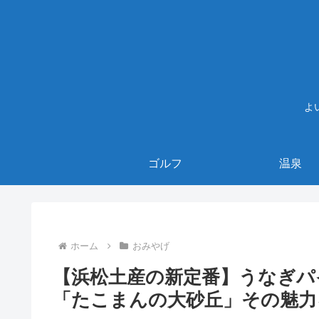
よ
ゴルフ
温泉
ホーム
おみやげ
【浜松土産の新定番】うなぎパ
「たこまんの大砂丘」その魅力