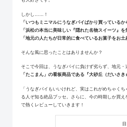
しかし……！
「いつもミニマルにうなぎパイばかり買っているか
「浜松の本当に美味しい『隠れた名物スイーツ』を
「地元の人たちが日常的に食べているお菓子をお土
そんな風に思ったことはありませんか？
そこで今回は、うなぎパイに負けず劣らず、地元・
「たこまん」の看板商品である『大砂丘（だいさき
「うなぎパイもいいけれど、実はこれがめちゃくち
る人ぞ知る絶品ブッセ。さらに、今の時期しか買え
で熱くレビューしていきます！
目