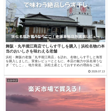
舞阪・丸半堀江商店でしらす干しを購入｜浜松名物の本
当のおいしさを味わえる老舗
浜松・舞阪の老舗「丸半堀江商店」を訪れ、名物しらす干しと海苔
を購入しました。実食レビューとともに、本店の魅力や浜名湖うな
ぎ「でしこ」、地方発送、浜松土産としておすすめの理由をご紹介
します。
2026.07.13
おみやげ