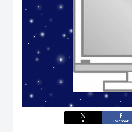
X
Facebook