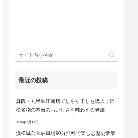
最近の投稿
舞阪・丸半堀江商店でしらす干しを購入｜浜
松名物の本当のおいしさを味わえる老舗
2026年7月13日
浜松城公園駐車場90分無料で楽しむ歴史散策