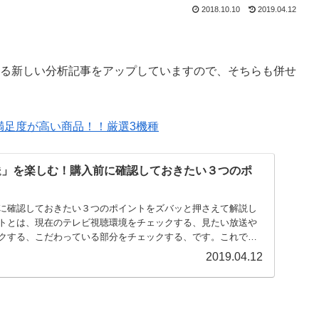
2018.10.10
2019.04.12
対する新しい分析記事をアップしていますので、そちらも併せ
で満足度が高い商品！！厳選3機種
放送」を楽しむ！購入前に確認しておきたい３つのポ
に確認しておきたい３つのポイントをズバッと押さえて解説し
トとは、現在のテレビ視聴環境をチェックする、見たい放送や
クする、こだわっている部分をチェックする、です。これで、
2019.04.12