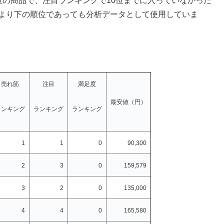
位の商品で、注目ランキングで10位までに入っていなかった
位より下の順位であっても分析データとして使用していま
。
売れ筋
注目
満足度
最安値（円）
ランキング
ランキング
ランキング
1
1
0
90,300
2
3
0
159,579
3
2
0
135,000
4
4
0
165,580