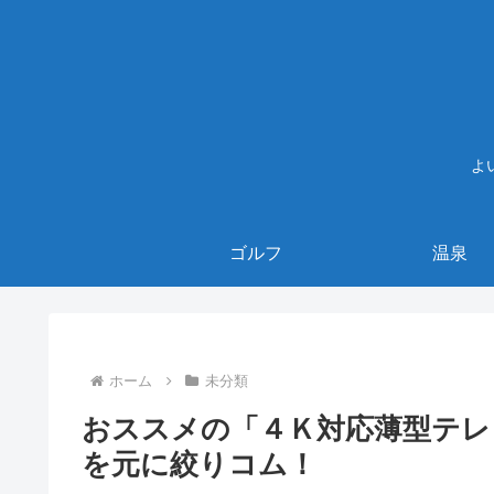
よ
ゴルフ
温泉
ホーム
未分類
おススメの「４Ｋ対応薄型テレ
を元に絞りコム！