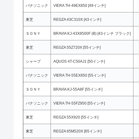
パナソニック
VIERA TH-49EX850 [49インチ]
東芝
REGZA 43C310X [43インチ]
ＳＯＮＹ
BRAVIA KJ-43X8500F (B) [43インチ ブラック]
東芝
REGZA 55Z720X [55インチ]
シャープ
AQUOS 4T-C50AJ1 [50インチ]
パナソニック
VIERA TH-55EX850 [55インチ]
ＳＯＮＹ
BRAVIA KJ-55A8F [55インチ]
パナソニック
VIERA TH-55FZ950 [55インチ]
東芝
REGZA 55X920 [55インチ]
東芝
REGZA 65M520X [65インチ]