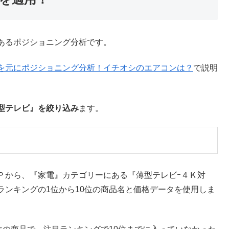
あるポジショニング分析です。
を元にポジショニング分析！イチオシのエアコンは？
で説明
型テレビ』を絞り込み
ます。
Ｐから、『家電』カテゴリーにある『薄型テレビｰ４Ｋ対
ランキングの1位から10位の商品名と価格データを使用しま