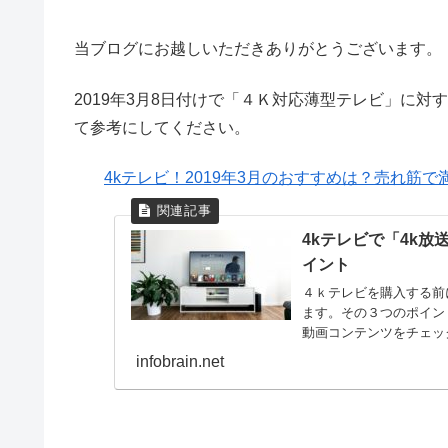
当ブログにお越しいただきありがとうございます。
2019年3月8日付けで「４Ｋ対応薄型テレビ」に
て参考にしてください。
4kテレビ！2019年3月のおすすめは？売れ筋
4kテレビで「4k
イント
４ｋテレビを購入する前
ます。その３つのポイン
動画コンテンツをチェッ
購入はスムーズに！
infobrain.net