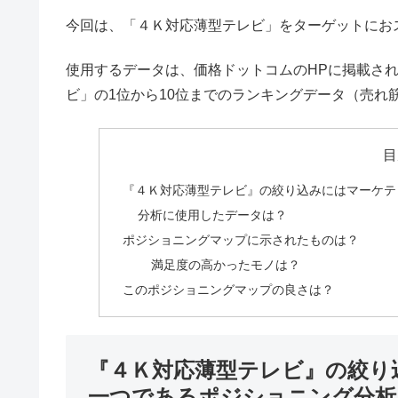
今回は、「４Ｋ対応薄型テレビ」をターゲットにお
使用するデータは、価格ドットコムのHPに掲載さ
ビ」の1位から10位までのランキングデータ（売れ
目
『４Ｋ対応薄型テレビ』の絞り込みにはマーケテ
分析に使用したデータは？
ポジショニングマップに示されたものは？
満足度の高かったモノは？
このポジショニングマップの良さは？
『４Ｋ対応薄型テレビ』の絞り
一つであるポジショニング分析