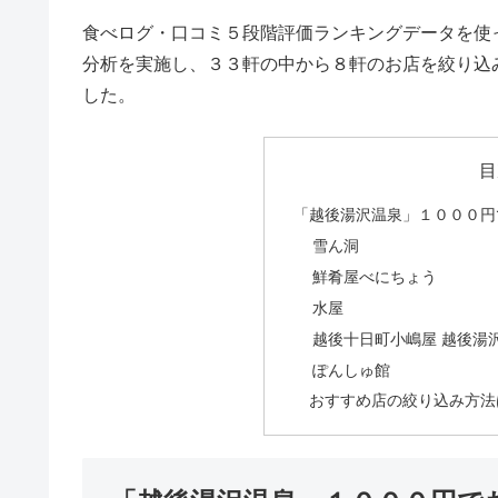
食べログ・口コミ５段階評価ランキングデータを使
分析を実施し、３３軒の中から８軒のお店を絞り込
した。
目
「越後湯沢温泉」１０００円
雪ん洞
鮮肴屋べにちょう
水屋
越後十日町小嶋屋 越後湯
ぽんしゅ館
おすすめ店の絞り込み方法