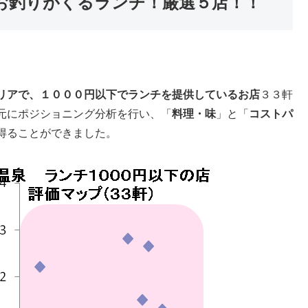
お釣りがくるランチ！厳選５店！！
リアで、１０００円以下でランチを提供しているお店
３３軒
元にポジショニング分析を行い、「
料理・味
」と「
コストパ
得ることができました。