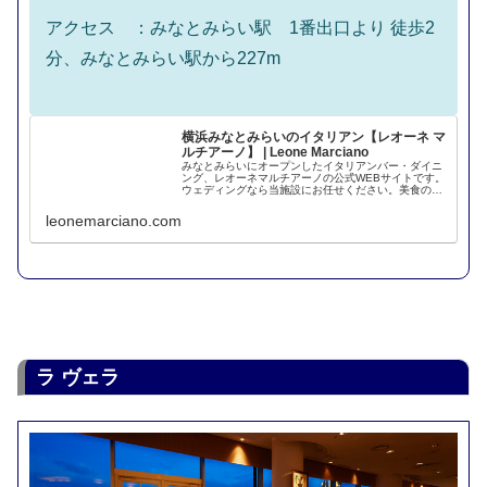
アクセス ：みなとみらい駅 1番出口より 徒歩2
分、みなとみらい駅から227m
横浜みなとみらいのイタリアン【レオーネ マ
ルチアーノ】 | Leone Marciano
みなとみらいにオープンしたイタリアンバー・ダイニ
ング、レオーネマルチアーノの公式WEBサイトです。
ウェディングなら当施設にお任せください。美食の国
イタリアの魅力を堪能してください。
leonemarciano.com
ラ ヴェラ