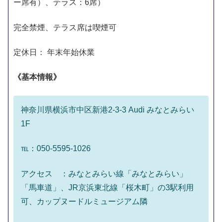
ー席有）、テラス：6席）
完全禁煙、テラス席は喫煙可
定休日： 年末年始休業
《基本情報》
神奈川県横浜市中区新港2-3-3 Audi みなとみらい
1F
℡：050-5595-1026
アクセス ：みなとみらい線「みなとみらい」
「馬車道」、JR京浜東北線「桜木町」の3駅利用
可、カップヌードルミュージアム隣