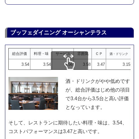
ブッフェダイニング オーシャンテラス
総合評価
料理・味
サービス
雰囲気
ＣＰ
酒・ドリンク
3.54
3.54
3.56
3.58
3.47
3.15
スクロールできます
酒・ドリンクがやや低めです
が、総合評価はじめ他の項目
で3.4台から3.5台と高い評価
となっています。
そして、レストランに期待したい料理・味は、3.54、
コストパフォーマンスは3.47と高いです。