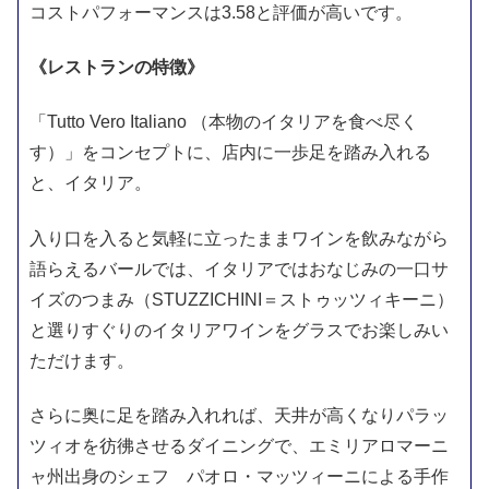
コストパフォーマンスは3.58と評価が高いです。
《レストランの特徴》
「Tutto Vero Italiano （本物のイタリアを食べ尽く
す）」をコンセプトに、店内に一歩足を踏み入れる
と、イタリア。
入り口を入ると気軽に立ったままワインを飲みながら
語らえるバールでは、イタリアではおなじみの一口サ
イズのつまみ（STUZZICHINI＝ストゥッツィキーニ）
と選りすぐりのイタリアワインをグラスでお楽しみい
ただけます。
さらに奥に足を踏み入れれば、天井が高くなりパラッ
ツィオを彷彿させるダイニングで、エミリアロマーニ
ャ州出身のシェフ パオロ・マッツィーニによる手作