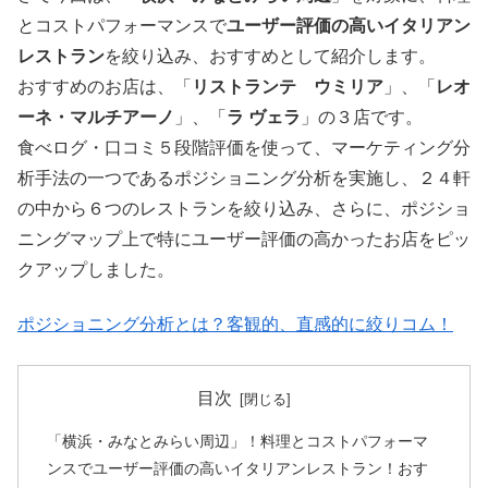
とコストパフォーマンスで
ユーザー評価の高いイタリアン
レストラン
を絞り込み、おすすめとして紹介します。
おすすめのお店は、「
リストランテ ウミリア
」、「
レオ
ーネ・マルチアーノ
」、「
ラ ヴェラ
」の３店です。
食べログ・口コミ５段階評価を使って、マーケティング分
析手法の一つであるポジショニング分析を実施し、２４軒
の中から６つのレストランを絞り込み、さらに、ポジショ
ニングマップ上で特にユーザー評価の高かったお店をピッ
クアップしました。
ポジショニング分析とは？客観的、直感的に絞りコム！
目次
「横浜・みなとみらい周辺」！料理とコストパフォーマ
ンスでユーザー評価の高いイタリアンレストラン！おす