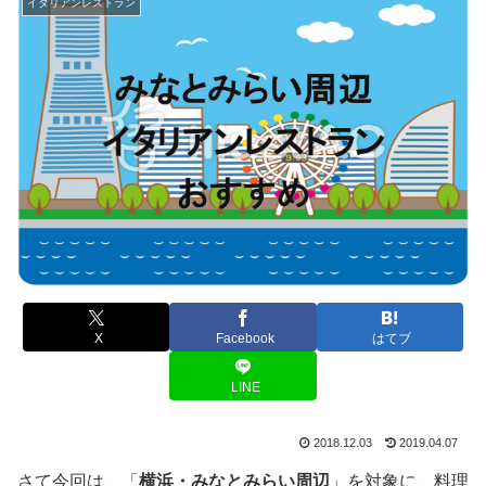
イタリアンレストラン
X
Facebook
はてブ
LINE
2018.12.03
2019.04.07
さて今回は、「
横浜・みなとみらい周辺
」を対象に、料理