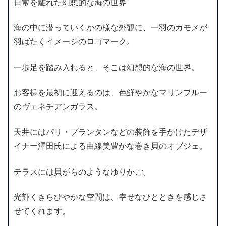
日常を離れた幻想的な海の世界
海の中に潜っていくかの様な外観に、一羽のカモメが
羽ばたくイメージのロゴマーク。
一歩足を踏み入れると、そこは幻想的な海の世界。
お客様を最初に迎えるのは、色鮮やかなマリンブルー
のヴェネチアンガラス。
天井にはパリ・プランタンなどの装飾を手がけたデザ
イナー澤田氏による曲線美豊かな巻き貝のオブジェ。
テラスには貝がらのようなゆりかご。
光輝くきらびやかな空間は、幸せなひとときを感じさ
せてくれます。