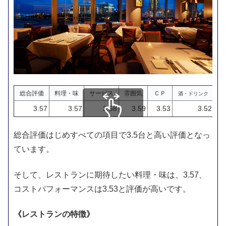
総合評価
料理・味
サービス
雰囲気
ＣＰ
酒・ドリンク
3.57
3.57
3.58
3.59
3.53
3.52
スクロールできます
総合評価はじめすべての項目で3.5台と高い評価となっ
ています。
そして、レストランに期待したい料理・味は、3.57、
コストパフォーマンスは3.53と評価が高いです。
《レストランの特徴》