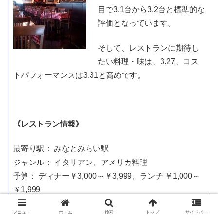
目で3.1台から3.2台と標準的な
評価となっています。
そして、レストランに期待し
たい料理・味は、3.27、コス
トパフォーマンスは3.31と高めです。
《レストラン情報》
最寄り駅： みなとみらい駅
ジャンル： イタリアン、アメリカ料理
予算： ディナー￥3,000～￥3,999、ランチ ￥1,000～
￥1,999
メニュー
ホーム
検索
トップ
サイドバー
メニュー：5000円～8000円のコース